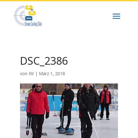
DSC_2386
von
IW
|
März 1, 2018