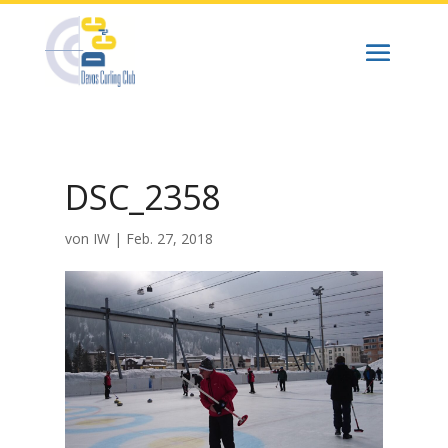
DSC_2358
von
IW
|
Feb. 27, 2018