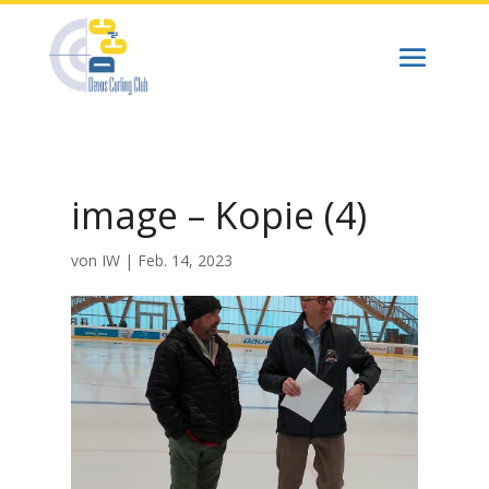
image – Kopie (4)
von
IW
|
Feb. 14, 2023