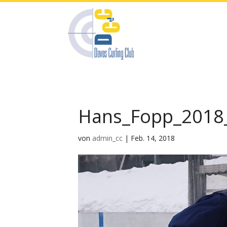
Hans_Fopp_2018
von
admin_cc
|
Feb. 14, 2018