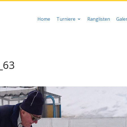
Home
Turniere
Ranglisten
Galer
_63