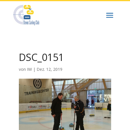
DSC_0151
von
IW
|
Dez. 12, 2019