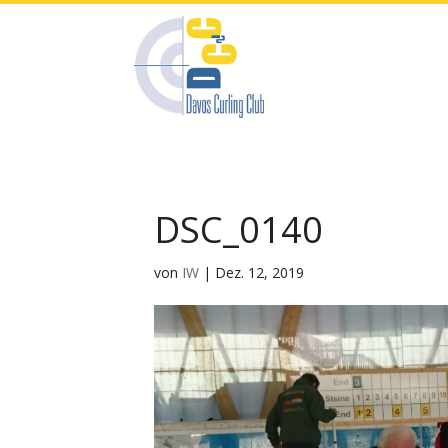
DSC_0140
von
IW
|
Dez. 12, 2019