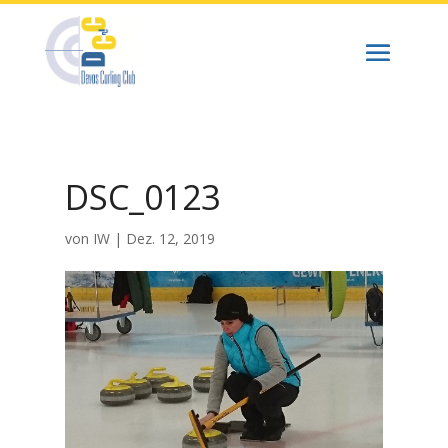
DSC_0123
von
IW
|
Dez. 12, 2019