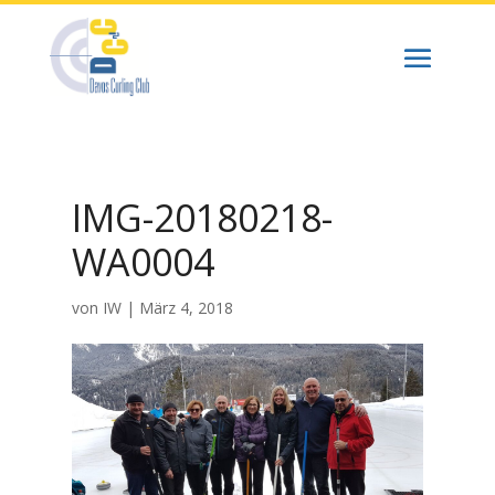
IMG-20180218-
WA0004
von
IW
|
März 4, 2018